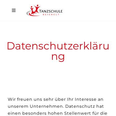
Home
Düsseldorf
Datenschutzerkläru
Hilden
ng
Events
Aktuelles
Kontakt
Wir freuen uns sehr über Ihr Interesse an
Shop
unserem Unternehmen. Datenschutz hat
einen besonders hohen Stellenwert für die