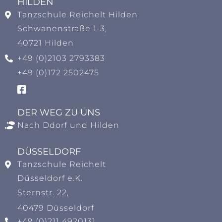
HILDEN​
Tanzschule Reichelt Hilden
Schwanenstraße 1-3,
40721 Hilden
+49 (0)2103 2793383
+49 (0)172 2502475
DER WEG ZU UNS
Nach Ddorf und Hilden
DÜSSELDORF
Tanzschule Reichelt
Düsseldorf e.K.
Sternstr. 22,
40479 Düsseldorf
+49 (0)211 4920131