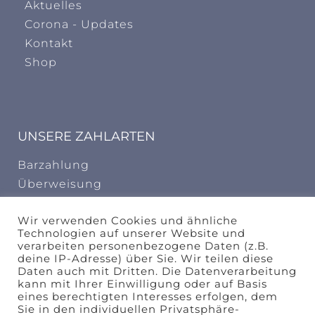
Aktuelles
Corona - Updates
Kontakt
Shop
UNSERE ZAHLARTEN
Barzahlung
Überweisung
INFORMATION
Wir verwenden Cookies und ähnliche
Technologien auf unserer Website und
AGB
verarbeiten personenbezogene Daten (z.B.
deine IP-Adresse) über Sie. Wir teilen diese
Widerrufungsbelehrung
Daten auch mit Dritten. Die Datenverarbeitung
kann mit Ihrer Einwilligung oder auf Basis
design by
eines berechtigten Interesses erfolgen, dem
Sie in den individuellen Privatsphäre-