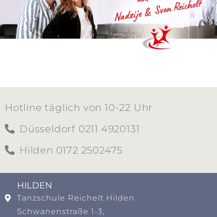
Hotline täglich von 10-22 Uhr
Düsseldorf 0211 4920131
Hilden 0172 2502475
HILDEN​
Tanzschule Reichelt Hilden
Schwanenstraße 1-3,