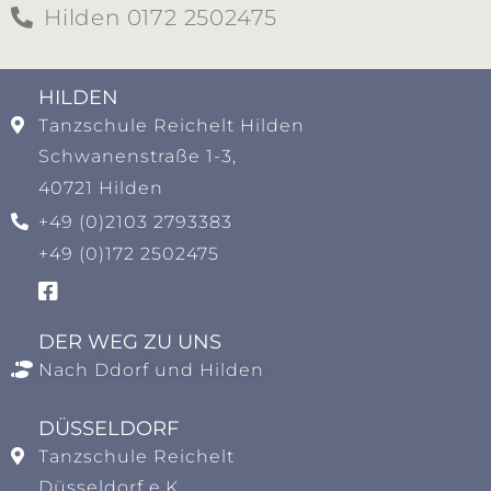
Hilden 0172 2502475
HILDEN​
Tanzschule Reichelt Hilden
Schwanenstraße 1-3,
40721 Hilden
+49 (0)2103 2793383
+49 (0)172 2502475
DER WEG ZU UNS
Nach Ddorf und Hilden
DÜSSELDORF
Tanzschule Reichelt
Düsseldorf e.K.