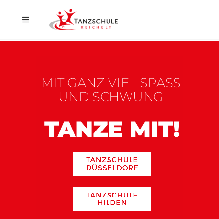
Home
Düsseldorf
MIT GANZ VIEL SPASS
Hilden
UND SCHWUNG
Events
TANZE MIT!
Aktuelles
Kontakt
Shop