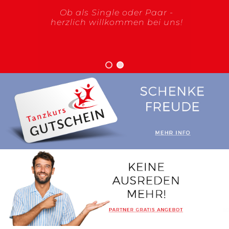
Ob als Single oder Paar -
herzlich willkommen bei uns!