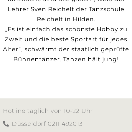
Lehrer Sven Reichelt der Tanzschule
Reichelt in Hilden.
„Es ist einfach das schönste Hobby zu
Zweit und die beste Sportart für jedes
Alter“, schwärmt der staatlich geprüfte
Bühnentänzer. Tanzen hält jung!
Hotline täglich von 10-22 Uhr
Düsseldorf 0211 4920131