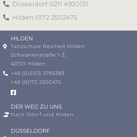
Düsseldorf 0211 4920131
Hilden 0172 2502475
HILDEN​
Tanzschule Reichelt Hilden
Schwanenstraße 1-3,
40721 Hilden
+49 (0)2103 2793383
+49 (0)172 2502475
DER WEG ZU UNS
Nach Ddorf und Hilden
DÜSSELDORF