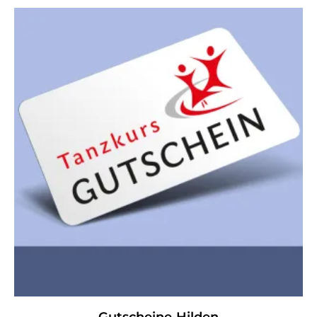
Gutscheine
Hilden