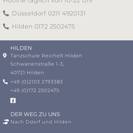
Hotline täglich von 10-22 Uhr
Düsseldorf 0211 4920131
Hilden 0172 2502475
HILDEN​
Tanzschule Reichelt Hilden
Schwanenstraße 1-3,
40721 Hilden
+49 (0)2103 2793383
+49 (0)172 2502475
DER WEG ZU UNS
Nach Ddorf und Hilden