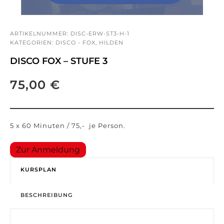
ARTIKELNUMMER:
DISC-ERW-ST3-H-1
KATEGORIEN:
DISCO - FOX
,
HILDEN
DISCO FOX – STUFE 3
75,00
€
5 x 60 Minuten / 75,- je Person.
Zur Anmeldung
KURSPLAN
BESCHREIBUNG