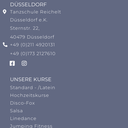
DÜSSELDORF
Tanzschule Reichelt
Düsseldorf e.K.
Sternstr. 22,
40479 Düsseldorf
+49 (0)211 4920131
+49 (0)173 2127610
UNSERE KURSE
Standard - /Latein
Hochzeitskurse
Disco-Fox
Salsa
Linedance
Jumping Fitness