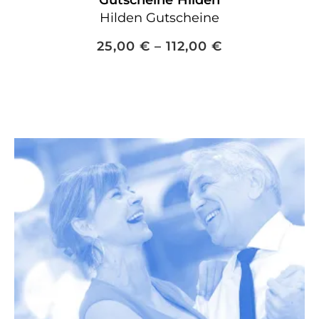
Hilden Gutscheine
25,00
€
–
112,00
€