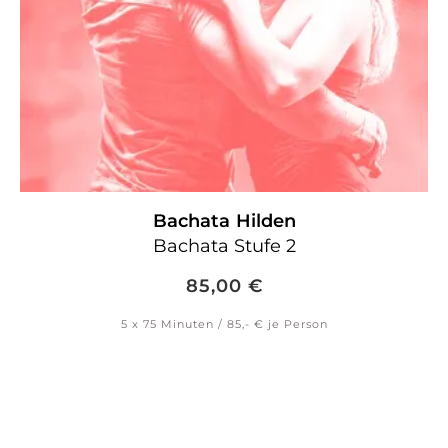
Bachata
Hilden
Bachata Stufe 2
85,00
€
5 x 75 Minuten / 85,- € je Person