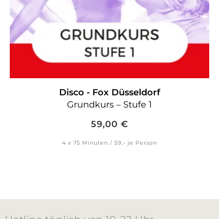
Disco - Fox
Düsseldorf
Grundkurs – Stufe 1
59,00
€
4 x 75 Minuten / 59,- je Person