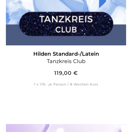
Hilden
Standard-/Latein
Tanzkreis Club
119,00
€
1 x 119,- je Person / 8 Wochen Kurs