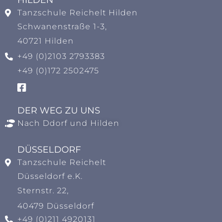
HILDEN​
Tanzschule Reichelt Hilden
Schwanenstraße 1-3,
40721 Hilden
+49 (0)2103 2793383
+49 (0)172 2502475
DER WEG ZU UNS
Nach Ddorf und Hilden
DÜSSELDORF
Tanzschule Reichelt
Düsseldorf e.K.
Sternstr. 22,
40479 Düsseldorf
+49 (0)211 4920131