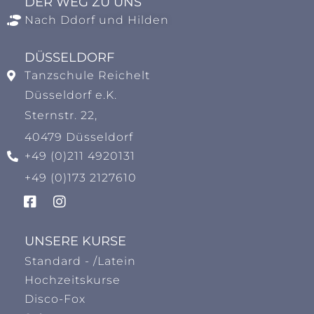
DER WEG ZU UNS
Nach Ddorf und Hilden
DÜSSELDORF
Tanzschule Reichelt
Düsseldorf e.K.
Sternstr. 22,
40479 Düsseldorf
+49 (0)211 4920131
+49 (0)173 2127610
UNSERE KURSE
Standard - /Latein
Hochzeitskurse
Disco-Fox