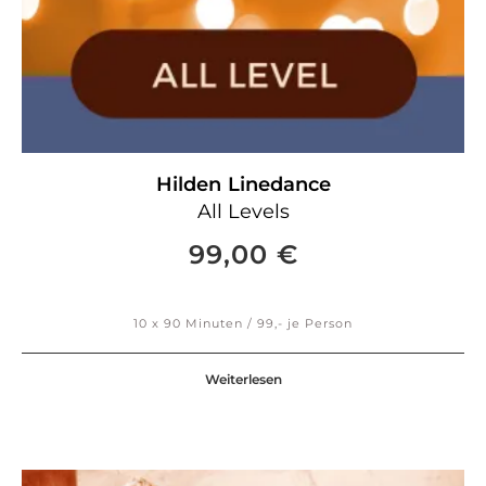
Hilden
Linedance
All Levels
99,00
€
10 x 90 Minuten / 99,- je Person
Weiterlesen