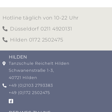
Hotline täglich von 10-22 Uhr
Düsseldorf 0211 4920131
Hilden 0172 2502475
HILDEN​
Tanzschule Reichelt Hilden
Schwanenstraße 1-3,
40721 Hilden
+49 (0)2103 2793383
+49 (0)172 2502475