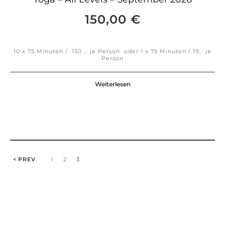
150,00
€
10 x 75 Minuten / 150 ,- je Person oder 1 x 75 Minuten / 19,- je
Person
Weiterlesen
PREV
1
2
3