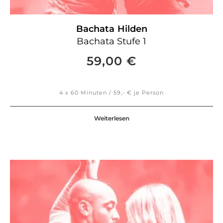
Bachata
Hilden
Bachata Stufe 1
59,00
€
4 x 60 Minuten / 59,- € je Person
Weiterlesen