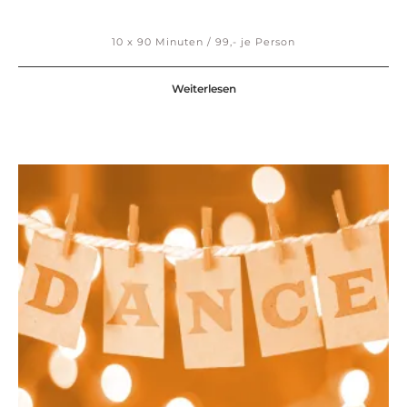
10 x 90 Minuten / 99,- je Person
Weiterlesen