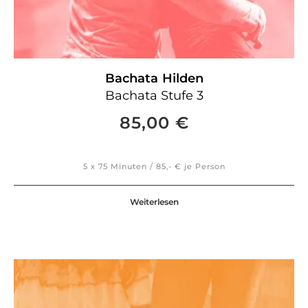
Bachata
Hilden
Bachata Stufe 3
85,00
€
5 x 75 Minuten / 85,- € je Person
Weiterlesen