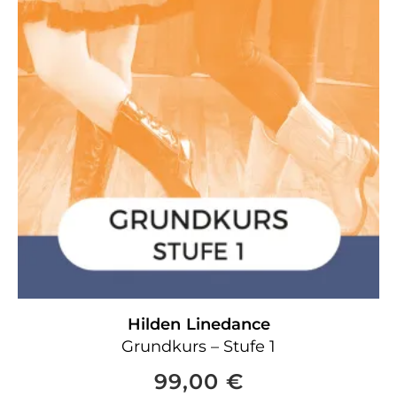
Hilden
Linedance
Grundkurs – Stufe 1
99,00
€