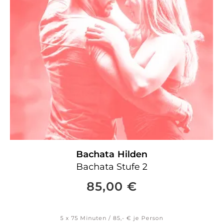
Bachata
Hilden
Bachata Stufe 2
85,00
€
5 x 75 Minuten / 85,- € je Person