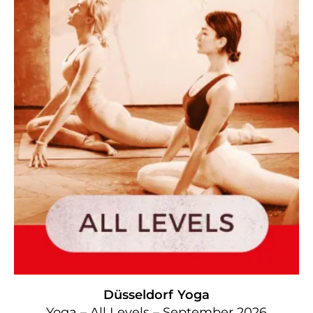
Düsseldorf
Yoga
Yoga – All Levels – September 2026