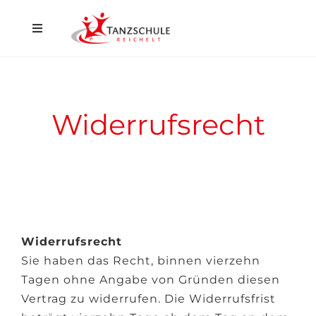
Home
Düsseldorf
Widerrufsrecht
Hilden
Events
Aktuelles
Widerrufsrecht
Kontakt
Sie haben das Recht, binnen vierzehn
Shop
Tagen ohne Angabe von Gründen diesen
Vertrag zu widerrufen. Die Widerrufsfrist