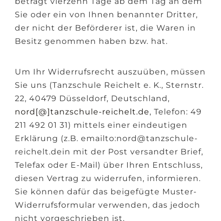
beträgt vierzehn Tage ab dem Tag an dem
Sie oder ein von Ihnen benannter Dritter,
der nicht der Beförderer ist, die Waren in
Besitz genommen haben bzw. hat.
Um Ihr Widerrufsrecht auszuüben, müssen
Sie uns (Tanzschule Reichelt e. K., Sternstr.
22, 40479 Düsseldorf, Deutschland,
nord[@]tanzschule-reichelt.de
, Telefon: 49
211 492 01 31) mittels einer eindeutigen
Erklärung (z.B. emailto:nord@tanzschule-
reichelt.dein mit der Post versandter Brief,
Telefax oder E-Mail) über Ihren Entschluss,
diesen Vertrag zu widerrufen, informieren.
Sie können dafür das beigefügte Muster-
Widerrufsformular verwenden, das jedoch
nicht vorgeschrieben ist.