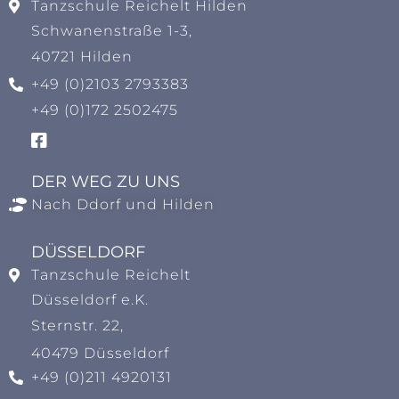
Tanzschule Reichelt Hilden
Schwanenstraße 1-3,
40721 Hilden
+49 (0)2103 2793383
+49 (0)172 2502475
DER WEG ZU UNS
Nach Ddorf und Hilden
DÜSSELDORF
Tanzschule Reichelt
Düsseldorf e.K.
Sternstr. 22,
40479 Düsseldorf
+49 (0)211 4920131