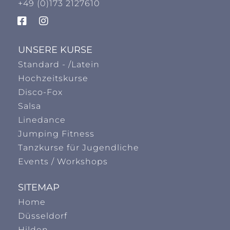
+49 (0)173 2127610
UNSERE KURSE
Standard - /Latein
Hochzeitskurse
Disco-Fox
Salsa
Linedance
Jumping Fitness
Tanzkurse für Jugendliche
Events / Workshops
SITEMAP
Home
Düsseldorf
Hilden