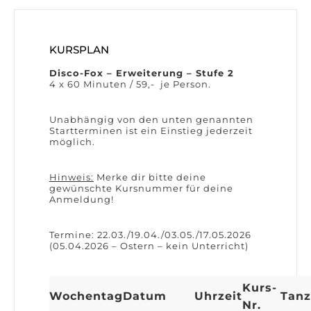
KURSPLAN
Disco-Fox – Erweiterung – Stufe 2
4 x 60 Minuten / 59,- je Person.
Unabhängig von den unten genannten
Startterminen ist ein Einstieg jederzeit
möglich.
Hinweis:
Merke dir bitte deine
gewünschte Kursnummer für deine
Anmeldung!
Termine: 22.03./19.04./03.05./17.05.2026
(05.04.2026 – Ostern – kein Unterricht)
Kurs-
Wochentag
Datum
Uhrzeit
Tanz
Nr.