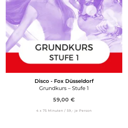
Disco - Fox
Düsseldorf
Grundkurs – Stufe 1
59,00
€
4 x 75 Minuten / 59,- je Person