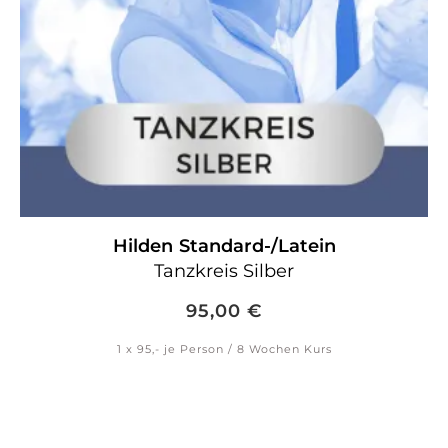
Hilden
Standard-/Latein
Tanzkreis Silber
95,00
€
1 x 95,- je Person / 8 Wochen Kurs