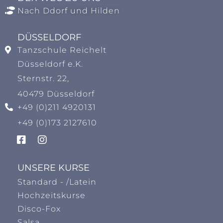
Nach Ddorf und Hilden
DÜSSELDORF
Tanzschule Reichelt
Düsseldorf e.K.
Sternstr. 22,
40479 Düsseldorf
+49 (0)211 4920131
+49 (0)173 2127610
UNSERE KURSE
Standard - /Latein
Hochzeitskurse
Disco-Fox
Salsa