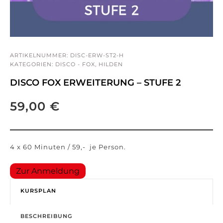
ARTIKELNUMMER:
DISC-ERW-ST2-H
KATEGORIEN:
DISCO - FOX
,
HILDEN
DISCO FOX ERWEITERUNG – STUFE 2
59,00
€
4 x 60 Minuten / 59,- je Person.
Zur Anmeldung
KURSPLAN
BESCHREIBUNG