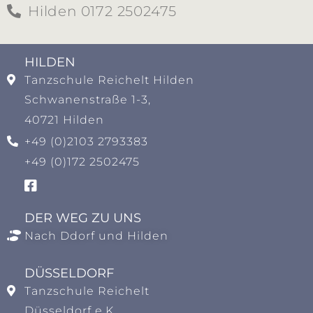
Hilden 0172 2502475
HILDEN​
Tanzschule Reichelt Hilden
Schwanenstraße 1-3,
40721 Hilden
+49 (0)2103 2793383
+49 (0)172 2502475
DER WEG ZU UNS
Nach Ddorf und Hilden
DÜSSELDORF
Tanzschule Reichelt
Düsseldorf e.K.