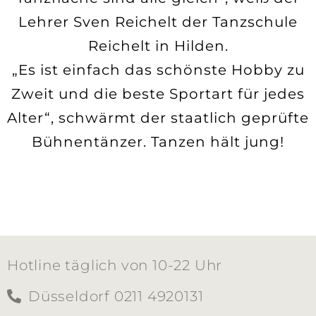
Lehrer Sven Reichelt der Tanzschule
Reichelt in Hilden.
„Es ist einfach das schönste Hobby zu
Zweit und die beste Sportart für jedes
Alter“, schwärmt der staatlich geprüfte
Bühnentänzer. Tanzen hält jung!
Hotline täglich von 10-22 Uhr
Düsseldorf 0211 4920131