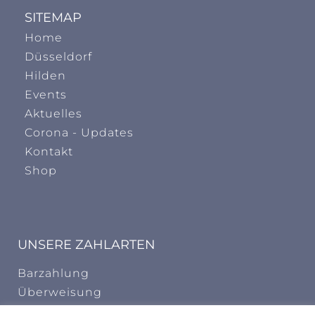
SITEMAP
Home
Düsseldorf
Hilden
Events
Aktuelles
Corona - Updates
Kontakt
Shop
UNSERE ZAHLARTEN
Barzahlung
Überweisung