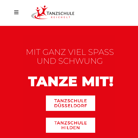
Home
Düsseldorf
MIT GANZ VIEL SPASS
Hilden
UND SCHWUNG
Events
TANZE MIT!
Aktuelles
Kontakt
Shop