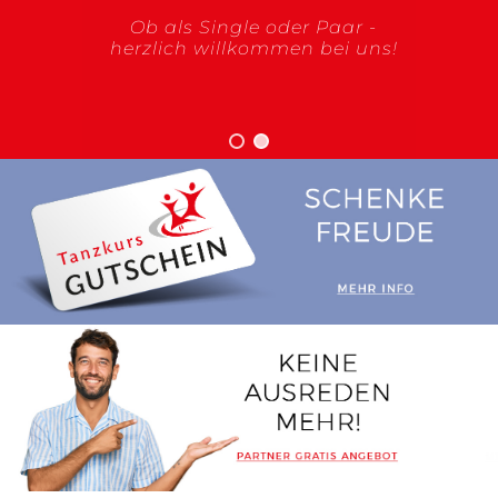
Ob als Single oder Paar -
herzlich willkommen bei uns!